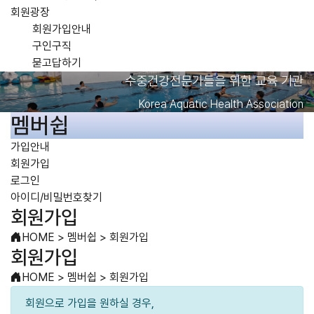
회원광장
회원가입안내
구인구직
묻고답하기
수중건강전문가들을 위한 교육 기관
Korea Aquatic Health Association
멤버쉽
가입안내
회원가입
로그인
아이디/비밀번호찾기
회원가입
HOME
>
멤버쉽
>
회원가입
회원가입
HOME
>
멤버쉽
>
회원가입
회원으로 가입을 원하실 경우,