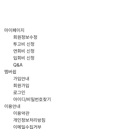
마이페이지
회원정보수정
투고비 신청
연회비 신청
입회비 신청
Q&A
멤버쉽
가입안내
회원가입
로그인
아이디/비밀번호찾기
이용안내
이용약관
개인정보처리방침
이메일수집거부