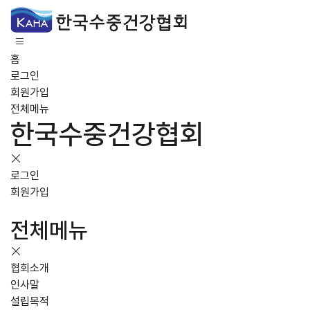
홈
로그인
회원가입
전체메뉴
한국수중건강협회
로그인
회원가입
전체메뉴
협회소개
인사말
설립목적