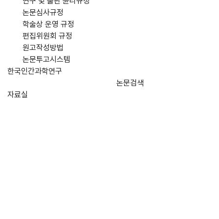
연구 및 출판 윤리규정
논문심사규정
학술상 운영 규정
편집위원회 규정
원고작성방법
논문투고시스템
한국인간과학연구
논문검색
자료실