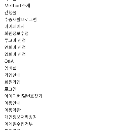
Method 소개
간행물
수중재활프로그램
마이페이지
회원정보수정
투고비 신청
연회비 신청
입회비 신청
Q&A
멤버쉽
가입안내
회원가입
로그인
아이디/비밀번호찾기
이용안내
이용약관
개인정보처리방침
이메일수집거부