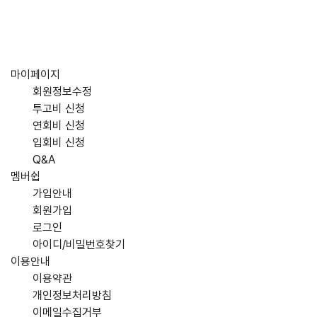
마이페이지
회원정보수정
투고비 신청
연회비 신청
입회비 신청
Q&A
멤버쉽
가입안내
회원가입
로그인
아이디/비밀번호찾기
이용안내
이용약관
개인정보처리방침
이메일수집거부