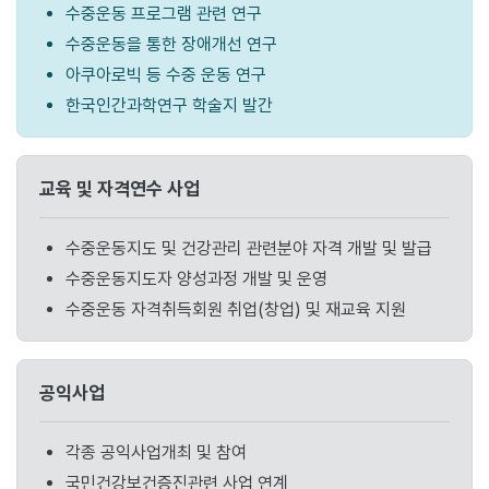
수중운동 프로그램 관련 연구
수중운동을 통한 장애개선 연구
아쿠아로빅 등 수중 운동 연구
한국인간과학연구 학술지 발간
교육 및 자격연수 사업
수중운동지도 및 건강관리 관련분야 자격 개발 및 발급
수중운동지도자 양성과정 개발 및 운영
수중운동 자격취득회원 취업(창업) 및 재교육 지원
공익사업
각종 공익사업개최 및 참여
국민건강보건증진관련 사업 연계