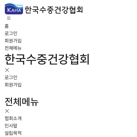
홈
로그인
회원가입
전체메뉴
한국수중건강협회
로그인
회원가입
전체메뉴
협회소개
인사말
설립목적