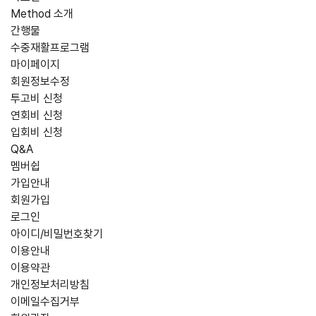
Method 소개
간행물
수중재활프로그램
마이페이지
회원정보수정
투고비 신청
연회비 신청
입회비 신청
Q&A
멤버쉽
가입안내
회원가입
로그인
아이디/비밀번호찾기
이용안내
이용약관
개인정보처리방침
이메일수집거부