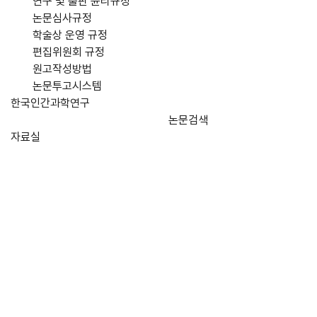
연구 및 출판 윤리규정
논문심사규정
학술상 운영 규정
편집위원회 규정
원고작성방법
논문투고시스템
한국인간과학연구
논문검색
자료실