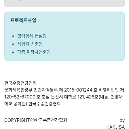
프로젝트사업
협력업체 컨설팅
사업지부 운영
각종 위탁사업운영
한국수중건강협회
문화체육관광부 민간자격등록 제 2015-001244 호 비영리법인 제
120-82-67000 호
충남 논산시 대학로 121, 426호(내동, 건양대
학교 공학관) 한국수중건강협회
COPYRIGHTⓒ한국수중건강협회
by
HAKJISA