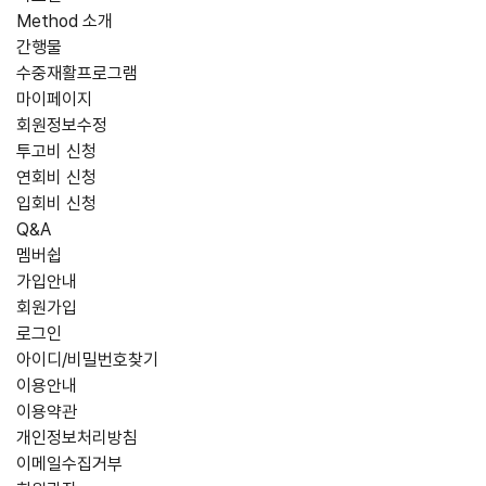
Method 소개
간행물
수중재활프로그램
마이페이지
회원정보수정
투고비 신청
연회비 신청
입회비 신청
Q&A
멤버쉽
가입안내
회원가입
로그인
아이디/비밀번호찾기
이용안내
이용약관
개인정보처리방침
이메일수집거부