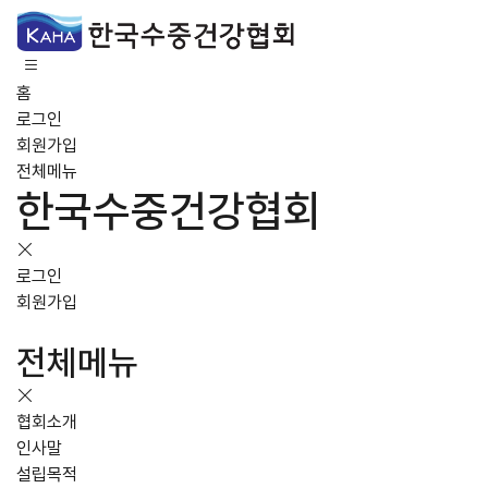
홈
로그인
회원가입
전체메뉴
한국수중건강협회
로그인
회원가입
전체메뉴
협회소개
인사말
설립목적