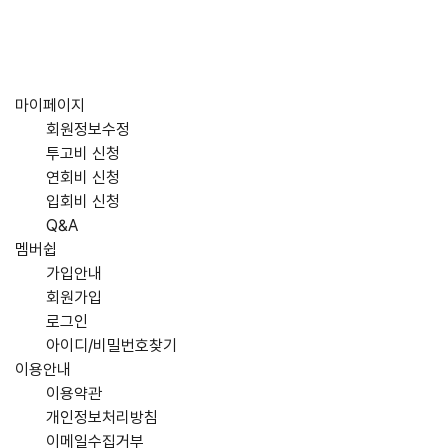
마이페이지
회원정보수정
투고비 신청
연회비 신청
입회비 신청
Q&A
멤버쉽
가입안내
회원가입
로그인
아이디/비밀번호찾기
이용안내
이용약관
개인정보처리방침
이메일수집거부