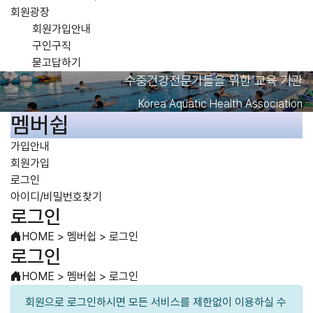
회원광장
회원가입안내
구인구직
묻고답하기
수중건강전문가들을 위한 교육 기관
Korea Aquatic Health Association
멤버쉽
가입안내
회원가입
로그인
아이디/비밀번호찾기
로그인
HOME
>
멤버쉽
>
로그인
로그인
HOME
>
멤버쉽
>
로그인
회원으로 로그인하시면 모든 서비스를 제한없이 이용하실 수