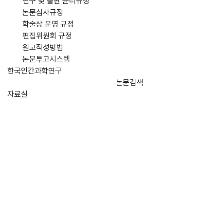
연구 및 출판 윤리규정
논문심사규정
학술상 운영 규정
편집위원회 규정
원고작성방법
논문투고시스템
한국인간과학연구
논문검색
자료실